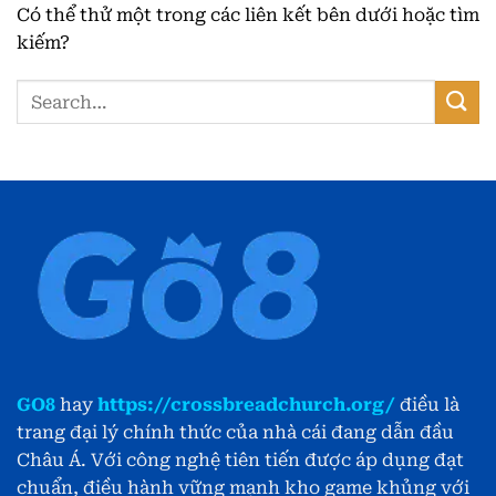
Có thể thử một trong các liên kết bên dưới hoặc tìm
kiếm?
GO8
hay
https://crossbreadchurch.org/
điều là
trang đại lý chính thức của nhà cái đang dẫn đầu
Châu Á. Với công nghệ tiên tiến được áp dụng đạt
chuẩn, điều hành vững mạnh kho game khủng với