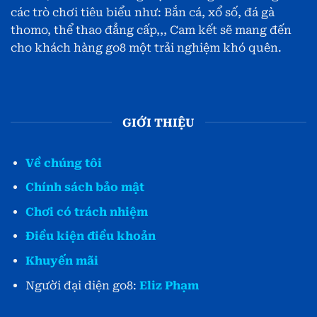
các trò chơi tiêu biểu như: Bắn cá, xổ số, đá gà
thomo, thể thao đẳng cấp,,, Cam kết sẽ mang đến
cho khách hàng go8 một trải nghiệm khó quên.
GIỚI THIỆU
Về chúng tôi
Chính sách bảo mật
Chơi có trách nhiệm
Điều kiện điều khoản
Khuyến mãi
Người đại diện go8:
Eliz Phạm